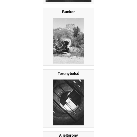
Bunker
Toronybelső
A jeltorony