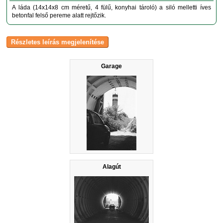
A láda (14x14x8 cm méretű, 4 fülű, konyhai tároló) a siló melletti íves
betonfal felső pereme alatt rejtőzik.
Garage
Alagút