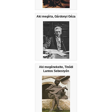
Aki megírta, Gárdonyi Géza
Aki megénekelte, Tinódi
Lantos Sebestyén