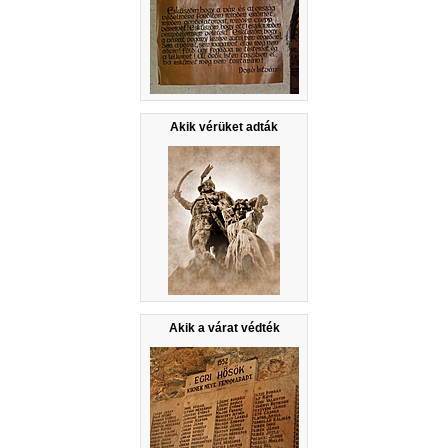
Akik vérüket adták
Akik a várat védték