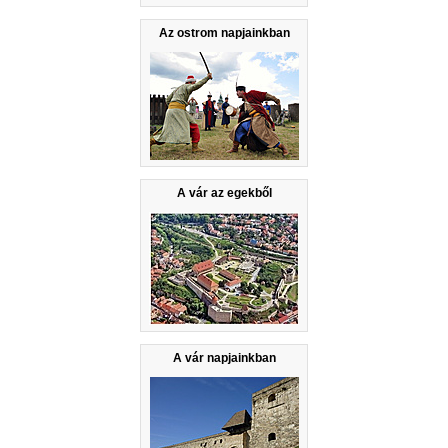
Az ostrom napjainkban
A vár az egekből
A vár napjainkban