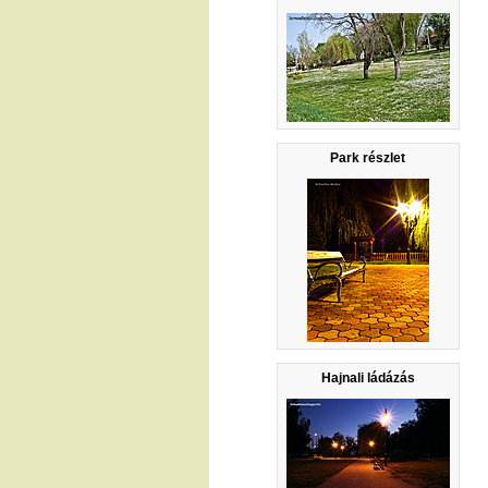
Park részlet
Hajnali ládázás