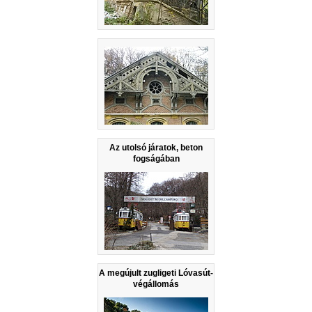
Az utolsó járatok, beton
fogságában
A megújult zugligeti Lóvasút-
végállomás