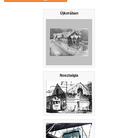
Újkorában
Nosztalgia