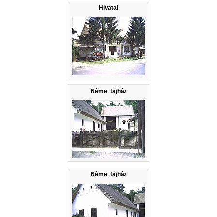
Hivatal
Német tájház
Német tájház