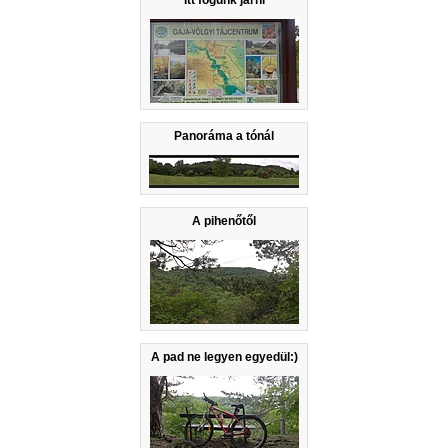
Panoráma a tónál
A pihenőtől
A pad ne legyen egyedül:)