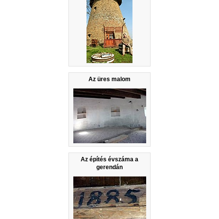
Az üres malom
Az építés évszáma a
gerendán