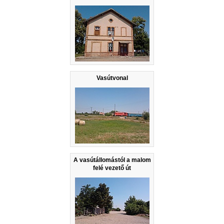
Vasútvonal
A vasútállomástól a malom
felé vezető út