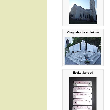
Világháborús emlékmű
Ezeket keresd