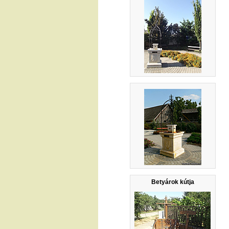
Betyárok kútja