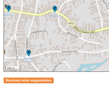
100 m