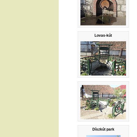
Lovas-kút
Díszkút park