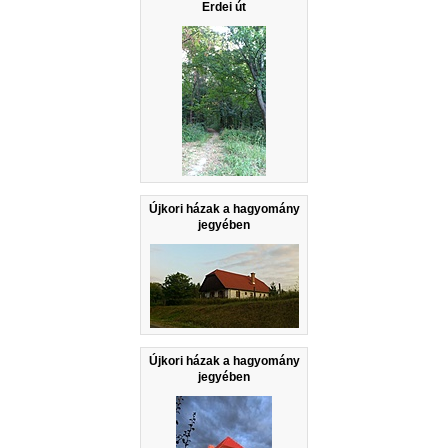
Erdei út
Újkori házak a hagyomány
jegyében
Újkori házak a hagyomány
jegyében