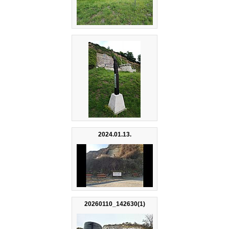
2024.01.13.
20260110_142630(1)