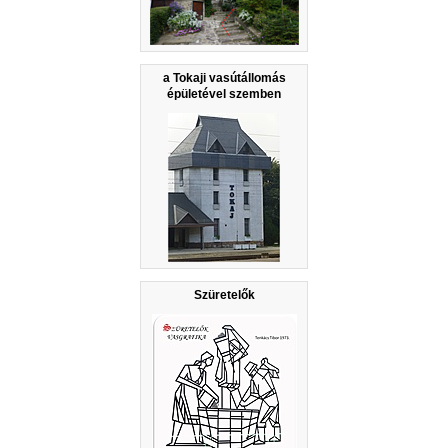
a Tokaji vasútállomás
épületével szemben
Szüretelők