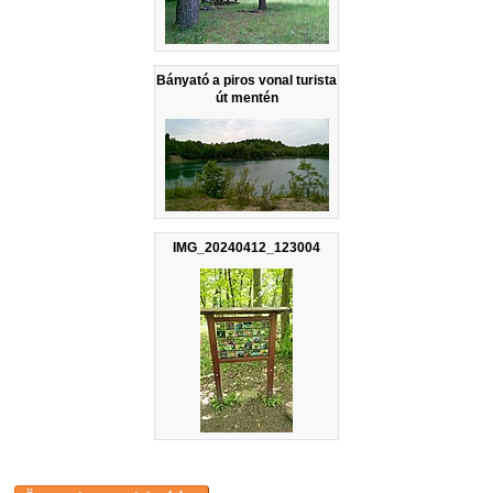
Bányató a piros vonal turista
út mentén
IMG_20240412_123004