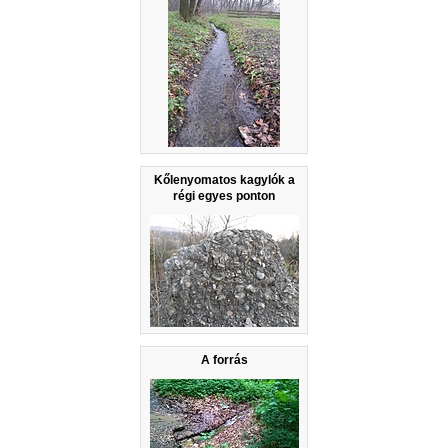
Kőlenyomatos kagylók a
régi egyes ponton
A forrás