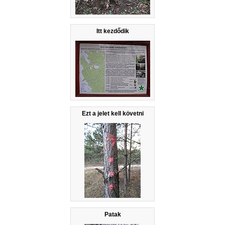
Itt kezdődik
Ezt a jelet kell követni
Patak