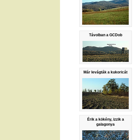
Távolban a GCDob
Már levágták a kukoricát
Érik a kökény, izzik a
galagonya