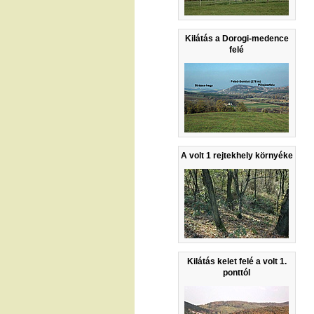
Kilátás a Dorogi-medence
felé
A volt 1 rejtekhely környéke
Kilátás kelet felé a volt 1.
ponttól