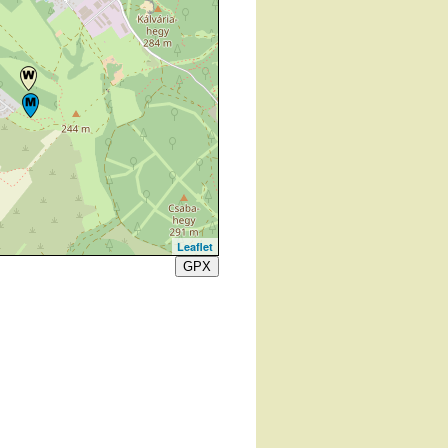
Leaflet
GPX