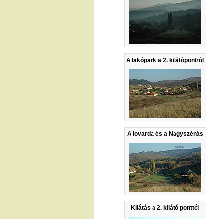
A lakópark a 2. kilátópontról
A lovarda és a Nagyszénás
Kilátás a 2. kilátó ponttól