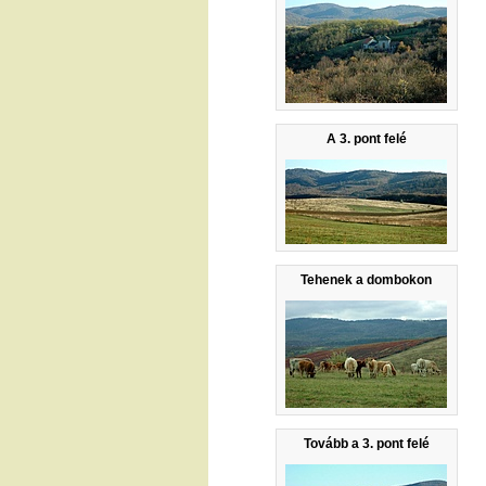
A 3. pont felé
Tehenek a dombokon
Tovább a 3. pont felé