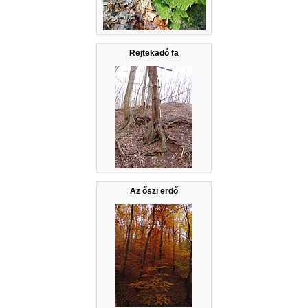
Rejtekadó fa
Az őszi erdő