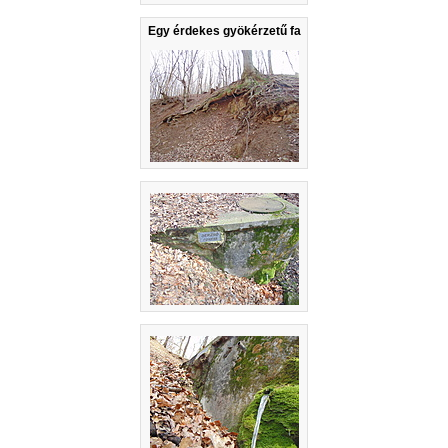
Egy érdekes gyökérzetű fa