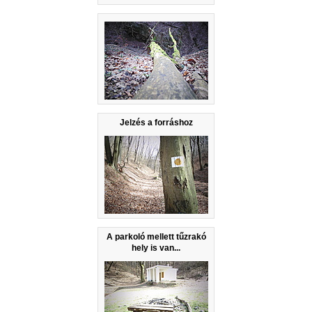
Jelzés a forráshoz
A parkoló mellett tűzrakó
hely is van...