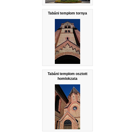
Tabáni templom tornya
Tabáni templom osztott
homlokzata