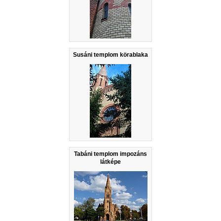
Susáni templom körablaka
Tabáni templom impozáns
látképe