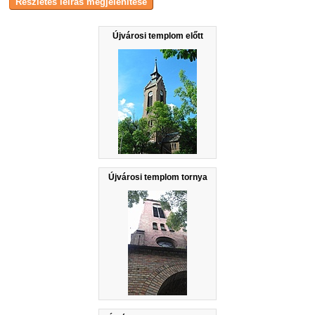
Újvárosi templom előtt
Újvárosi templom tornya