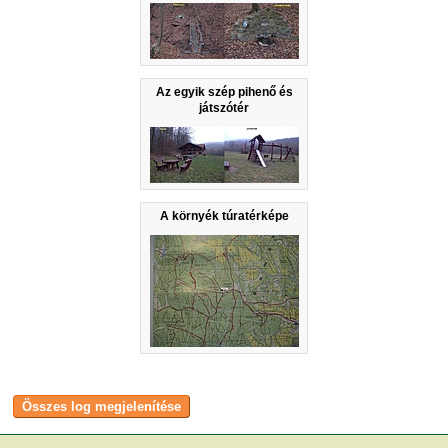
Az egyik szép pihenő és
játszótér
A környék túratérképe