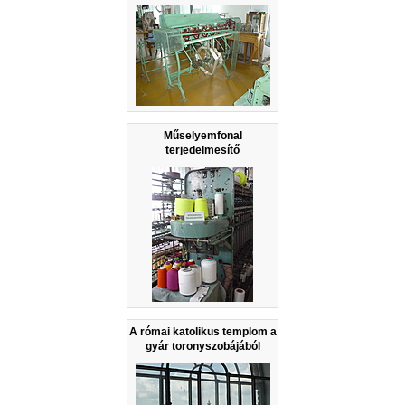
Műselyemfonal
terjedelmesítő
A római katolikus templom a
gyár toronyszobájából