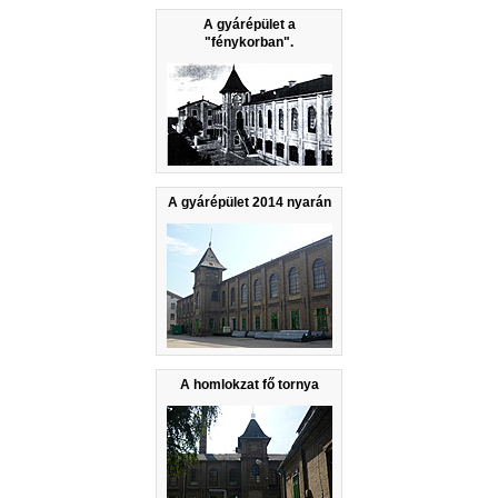
A gyárépület a
"fénykorban".
A gyárépület 2014 nyarán
A homlokzat fő tornya