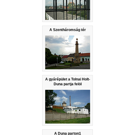
A Szentháromság tér
A gyárépület a Tolnai Holt-
Duna partja felöl
A Duna parton1