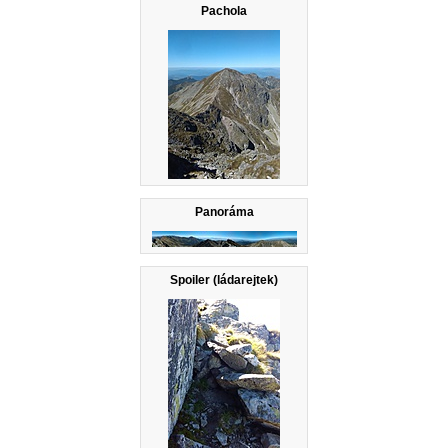
Pachola
Panoráma
Spoiler (ládarejtek)