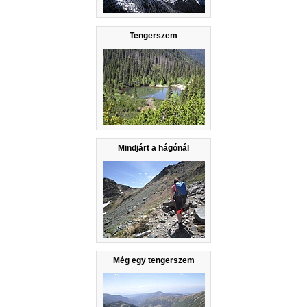
Tengerszem
Mindjárt a hágónál
Még egy tengerszem