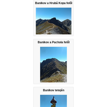
Banikov a Hrubá Kopa felől
Banikov a Pachola felől
Banikov tetején