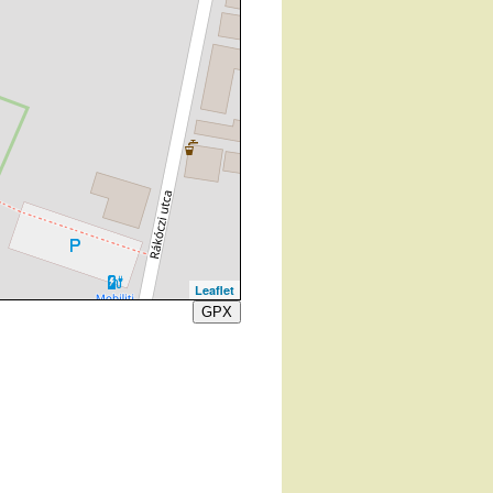
Leaflet
GPX