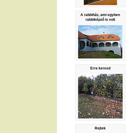
A rabbiház, ami egyben
rabbiképző is volt
Erre keresd
Rejtek