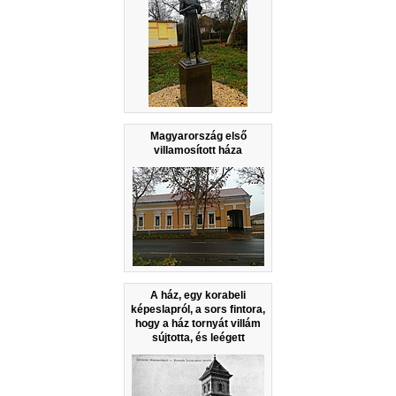
Magyarország első
villamosított háza
A ház, egy korabeli
képeslapról, a sors fintora,
hogy a ház tornyát villám
sújtotta, és leégett