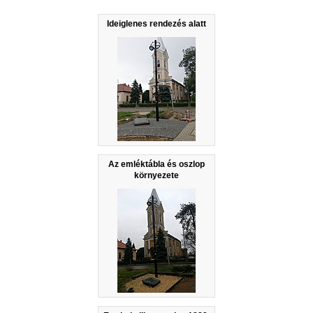
Ideiglenes rendezés alatt
Az emléktábla és oszlop
környezete