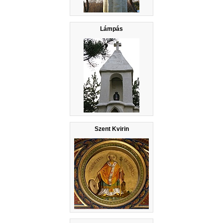
Lámpás
Szent Kvirin