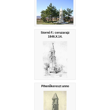
Stornó F.: ceruzarajz
1846.X.14.
Pihenőkereszt anno