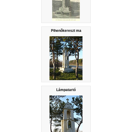
Pihenőkereszt ma
Lámpatartó