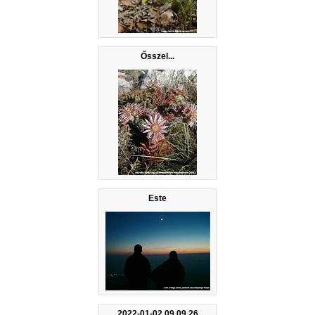
Ősszel...
Este
2022-01-02 09.09.26