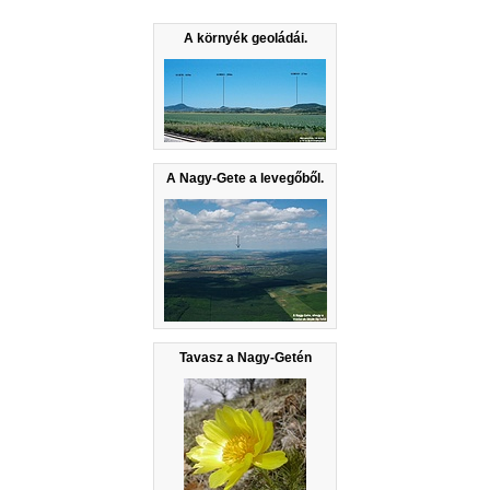
A környék geoládái.
A Nagy-Gete a levegőből.
Tavasz a Nagy-Getén