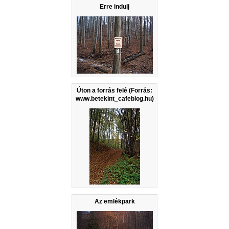
Erre indulj
Úton a forrás felé (Forrás:
www.betekint_cafeblog.hu)
Az emlékpark