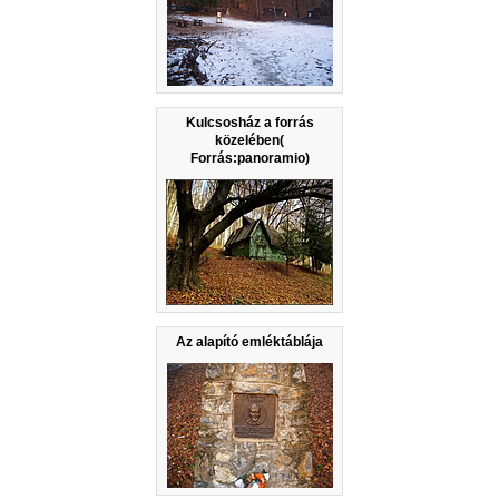
Kulcsosház a forrás
közelében(
Forrás:panoramio)
Az alapító emléktáblája