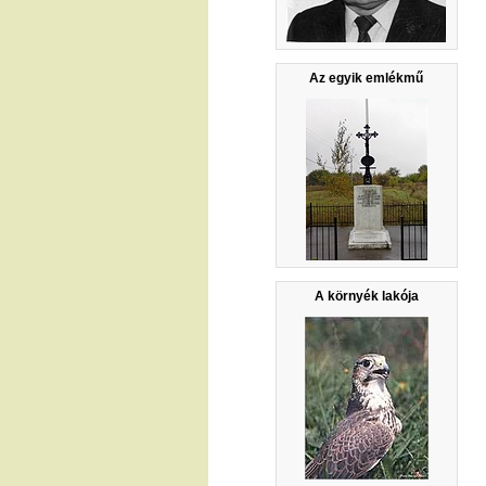
Az egyik emlékmű
A környék lakója