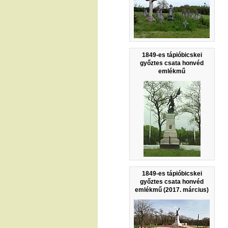
1849-es tápióbicskei
győztes csata honvéd
emlékmű
1849-es tápióbicskei
győztes csata honvéd
emlékmű (2017. március)