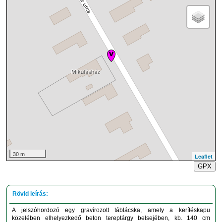
30 m
Leaflet
GPX
A jelszóhordozó egy gravírozott táblácska, amely a kerítéskapu
közelében elhelyezkedő beton tereptárgy belsejében, kb. 140 cm