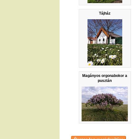
Tájház
Magányos orgonabokor a
pusztán