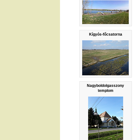
Kígyós-főcsatorna
Nagyboldolgasszony
templom