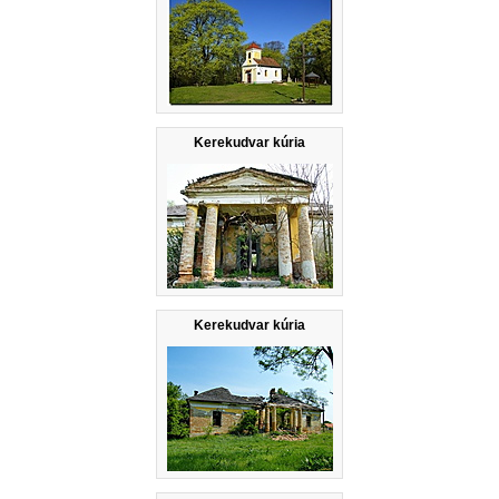
Kerekudvar kúria
Kerekudvar kúria