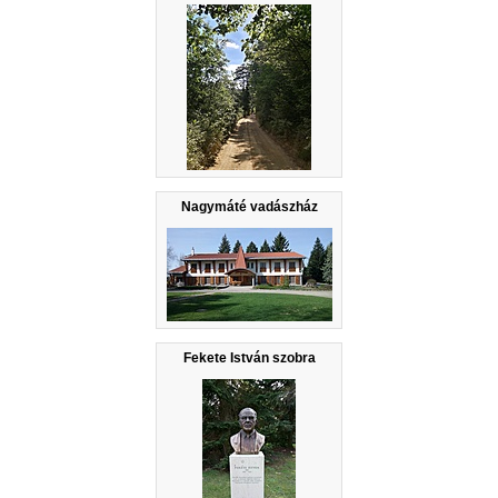
Nagymáté vadászház
Fekete István szobra