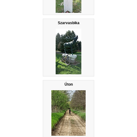
Szarvasbika
Úton