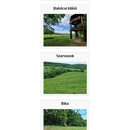
Bakócai kilátó
Szarvasok
Bika