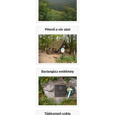
Pihenő a vár alatt
Barlangász emlékhely
Tájékoztató szikla