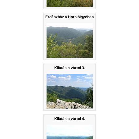
Erdészház a Hór völgyében
Kilátás a vártól 3.
Kilátás a vártól 4.