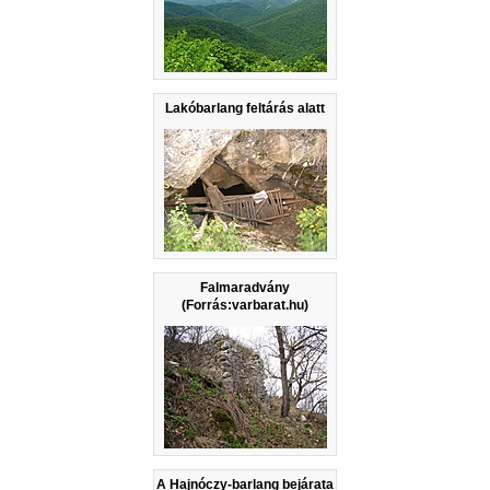
Lakóbarlang feltárás alatt
Falmaradvány
(Forrás:varbarat.hu)
A Hajnóczy-barlang bejárata