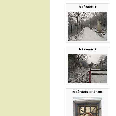
A kálvária 1
A kálvária 2
A kálvária története