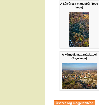
A kálvária a magasból (Togo
képe)
A környék madártávlatból
(Togo képe)