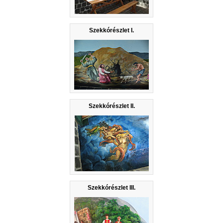
Szekkórészlet I.
Szekkórészlet II.
Szekkórészlet III.