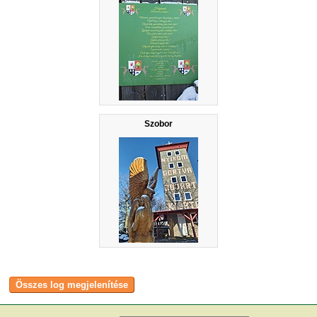
Szobor