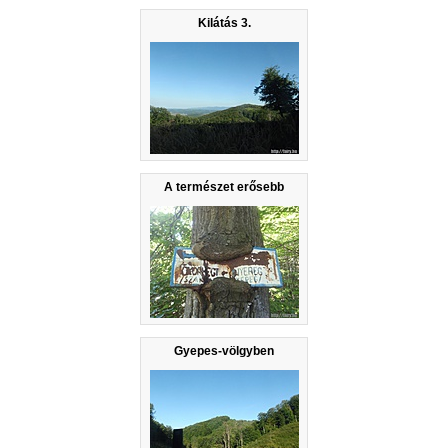
Kilátás 3.
A természet erősebb
Gyepes-völgyben