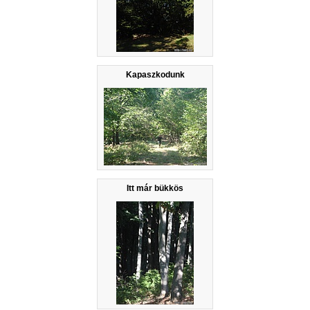
Kapaszkodunk
Itt már bükkös