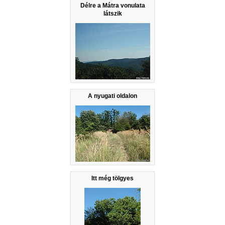
Délre a Mátra vonulata
látszik
A nyugati oldalon
Itt még tölgyes