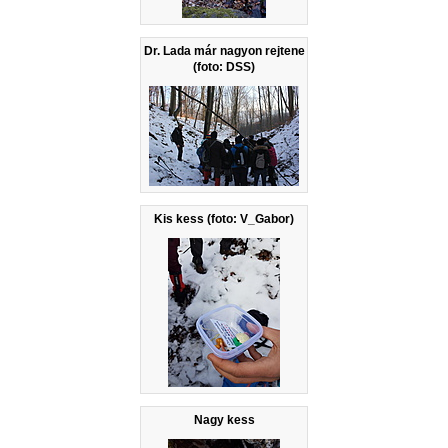
Dr. Lada már nagyon rejtene
(foto: DSS)
Kis kess (foto: V_Gabor)
Nagy kess