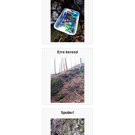
Erre keresd
Spoiler!