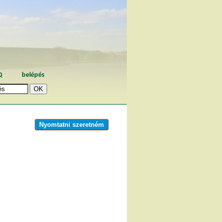
Q
belépés
Nyomtatni szeretném