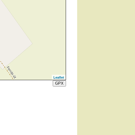
Leaflet
GPX