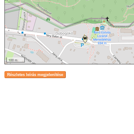
100 m