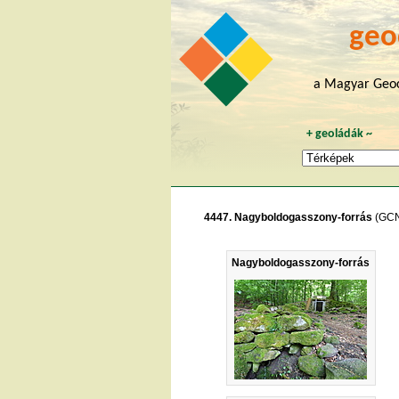
geo
a Magyar Geoc
+
geoládák
~
4447. Nagyboldogasszony-forrás
(GC
Nagyboldogasszony-forrás