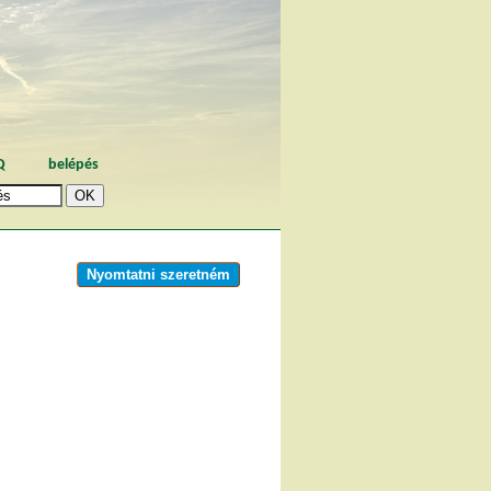
Q
belépés
Nyomtatni szeretném