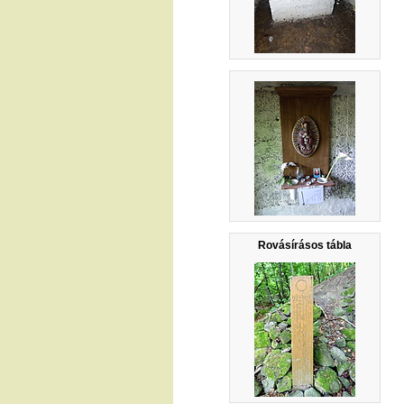
Rovásírásos tábla