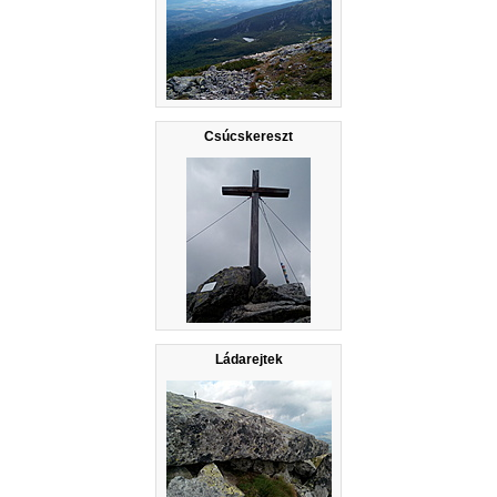
Csúcskereszt
Ládarejtek