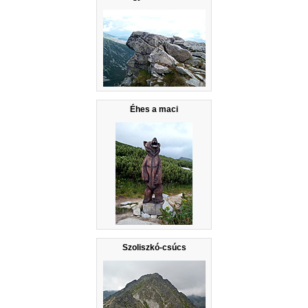
Éhes a maci
Szoliszkó-csúcs