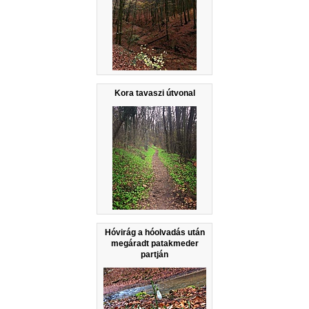
Kora tavaszi útvonal
Hóvirág a hóolvadás után
megáradt patakmeder
partján