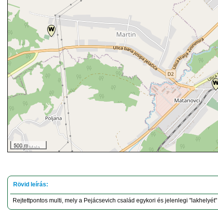
500 m
Rejtettpontos multi, mely a Pejácsevich család egykori és jelenlegi "lakhelyét