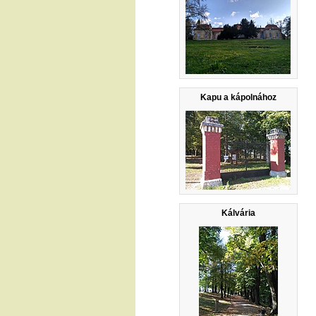
Kapu a kápolnához
Kálvária