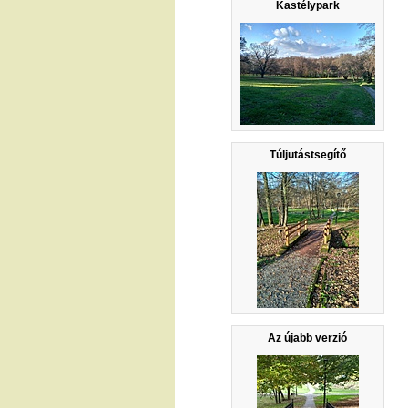
Kastélypark
Túljutástsegítő
Az újabb verzió