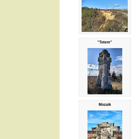
"Totem"
Mozaik