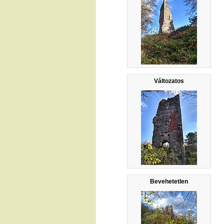
Változatos
Bevehetetlen