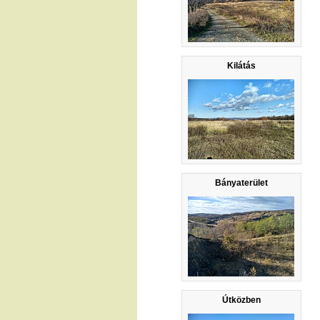
Kilátás
Bányaterület
Útközben