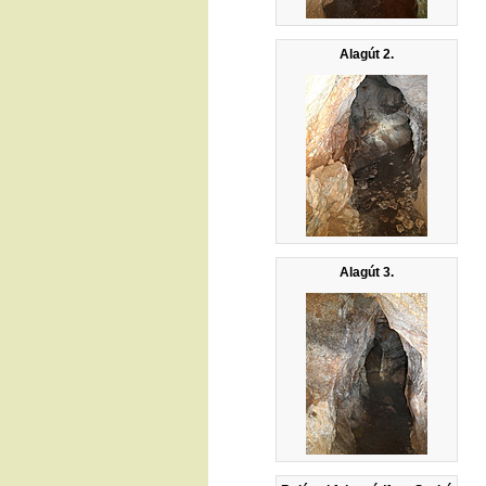
Alagút 2.
Alagút 3.