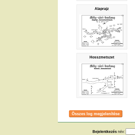
Alaprajz
Hosszmetszet
Bejelentkezés
név: