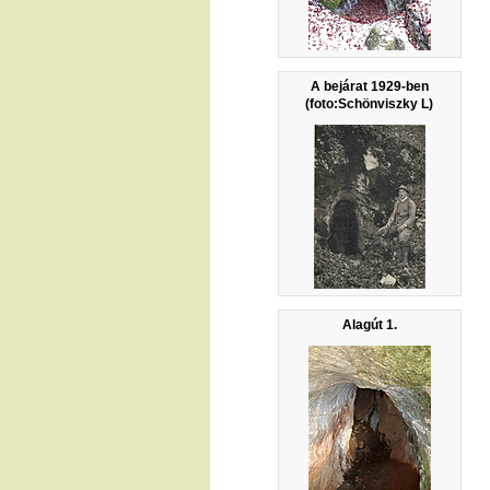
A bejárat 1929-ben
(foto:Schönviszky L)
Alagút 1.