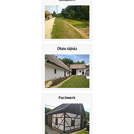
Ófalu tájház
Fachwerk