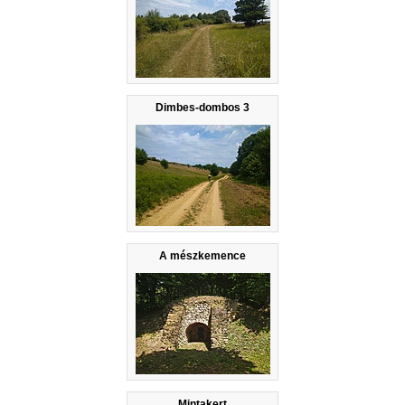
Dimbes-dombos 3
A mészkemence
Mintakert