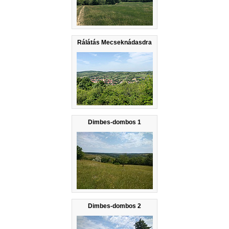
Rálátás Mecseknádasdra
Dimbes-dombos 1
Dimbes-dombos 2