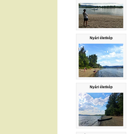
Nyári életkép
Nyári életkép