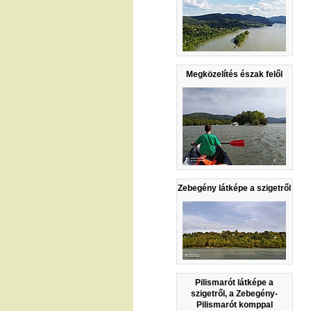
Megközelítés észak felől
Zebegény látképe a szigetről
Pilismarót látképe a
szigetről, a Zebegény-
Pilismarót komppal