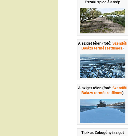
Északi spicc életkép
A sziget télen (fotó:
Szendőfi
Balázs természetfilmes
)
A sziget télen (fotó:
Szendőfi
Balázs természetfilmes
)
Tipikus Zebegényi sziget