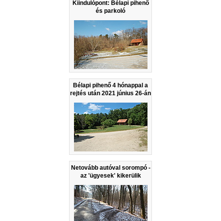
Kiindulópont: Bélapi pihenő
és parkoló
Bélapi pihenő 4 hónappal a
rejtés után 2021 június 26-án
Netovább autóval sorompó -
az 'ügyesek' kikerülik