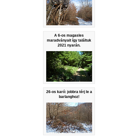
A 6-os magasles
maradványait így találtuk
2021 nyarán.
26-os karó: jobbra térj le a
barlanghoz!