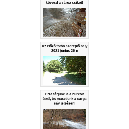
kövesd a sárga csíkot!
Az előző fotón szereplő hely
2021 június 26-n
Erre térjünk le a burkolt
útról, és maradunk a sárga
sáv jelzésen!