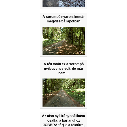
A sorompó nyáron, immár
megviselt állapotban
A téli fotón ez a sorompó
nyílegyenes volt, de már
nem....
Az alsó nyíl iránybeállítása
csalfa: a barlanghoz
JOBBRA térj le a földútra,