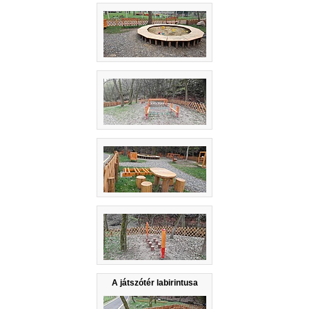
A játszótér labirintusa