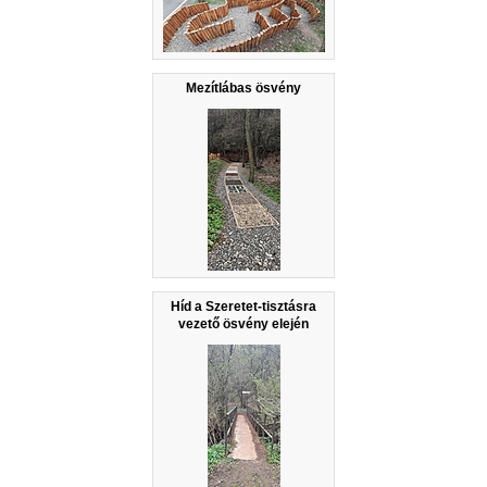
Mezítlábas ösvény
Híd a Szeretet-tisztásra
vezető ösvény elején