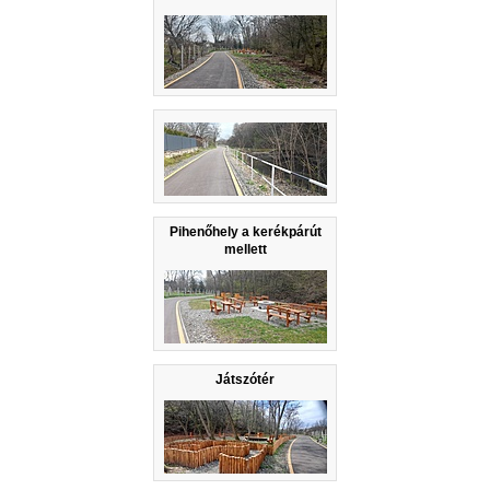
Pihenőhely a kerékpárút
mellett
Játszótér