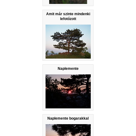
Amit már szinte mindenki
lefotózott
Naplemente
Naplemente bogarakkal