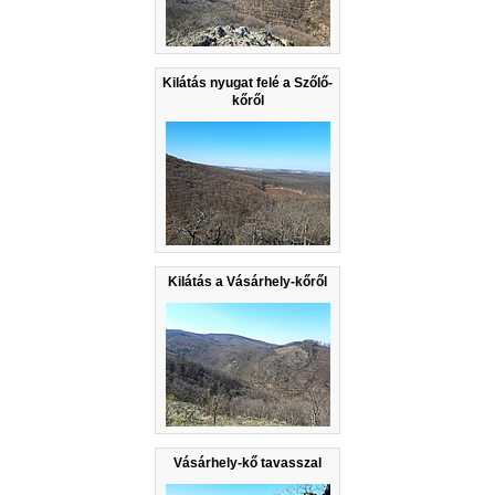
Kilátás nyugat felé a Szőlő-
kőről
Kilátás a Vásárhely-kőről
Vásárhely-kő tavasszal