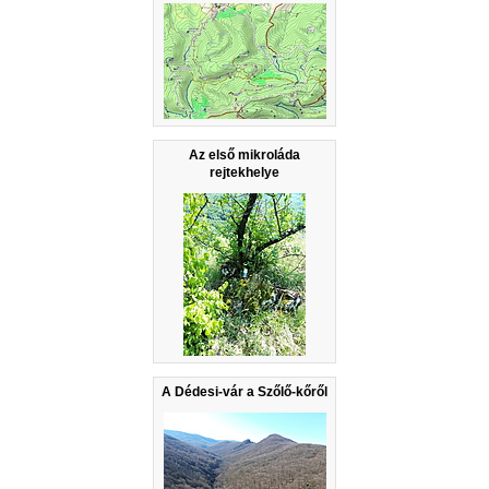
Az első mikroláda
rejtekhelye
A Dédesi-vár a Szőlő-kőről