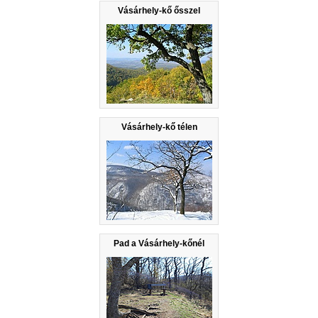
Vásárhely-kő ősszel
Vásárhely-kő télen
Pad a Vásárhely-kőnél