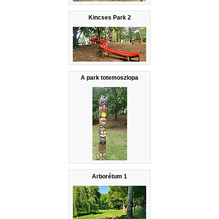
Kincses Park 2
A park totemoszlopa
Arborétum 1