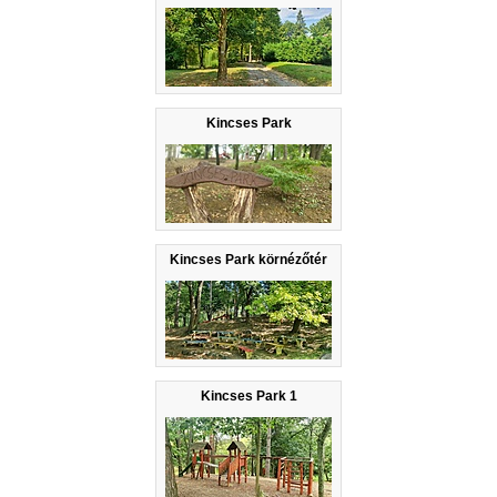
Kincses Park
Kincses Park körnézőtér
Kincses Park 1