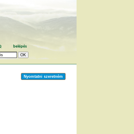
Q
belépés
Nyomtatni szeretném