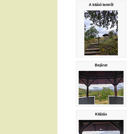
A kilátó lentről
Bejárat
Kilátás