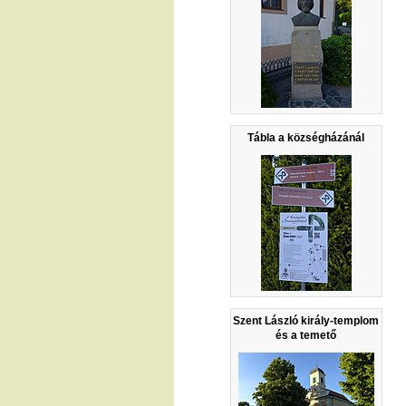
Tábla a községházánál
Szent László király-templom
és a temető