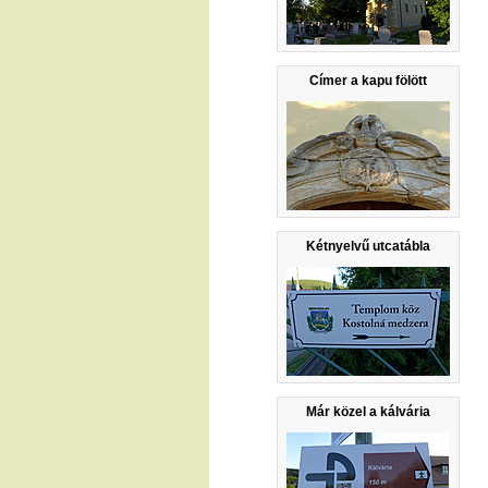
Címer a kapu fölött
Kétnyelvű utcatábla
Már közel a kálvária