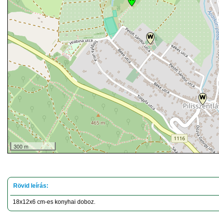
300 m
18x12x6 cm-es konyhai doboz.