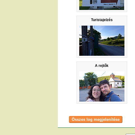
Turistajelzés
A rejtők