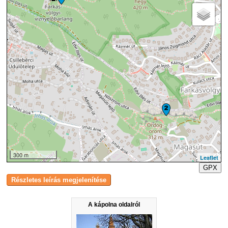
300 m
Leaflet
GPX
A kápolna oldalról