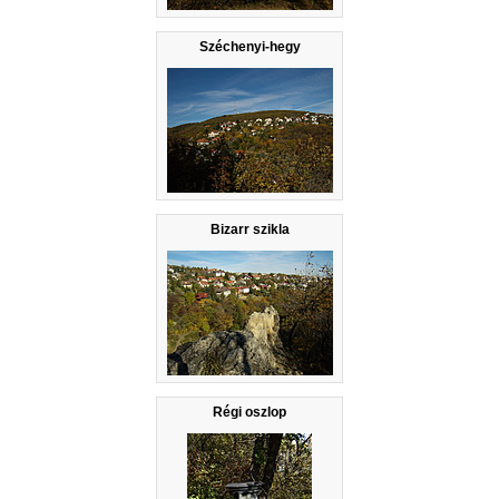
Széchenyi-hegy
Bizarr szikla
Régi oszlop