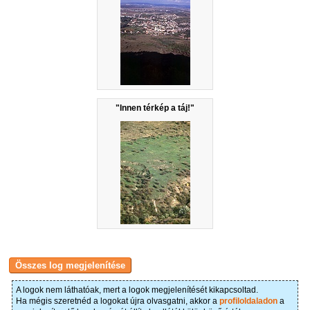
"Innen térkép a táj!"
A logok nem láthatóak, mert a logok megjelenítését kikapcsoltad.
Ha mégis szeretnéd a logokat újra olvasgatni, akkor a
profiloldaladon
a