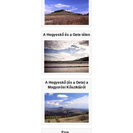
A Hegyeskő és a Gete télen
A Hegyeskő (és a Gete) a
Mogyorósi Kőszikláról
Erre...