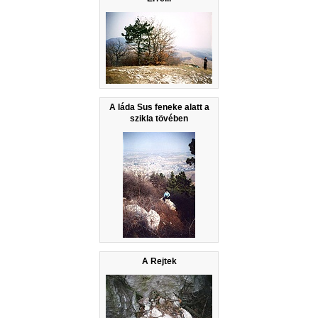
A láda Sus feneke alatt a
szikla tövében
A Rejtek